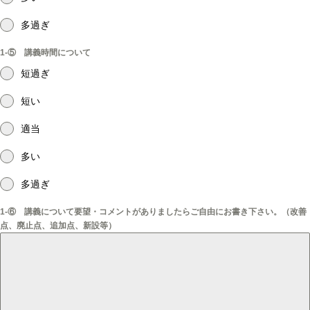
多過ぎ
1-⑤ 講義時間について
短過ぎ
短い
適当
多い
多過ぎ
1-⑥ 講義について要望・コメントがありましたらご自由にお書き下さい。（改善
点、廃止点、追加点、新設等）