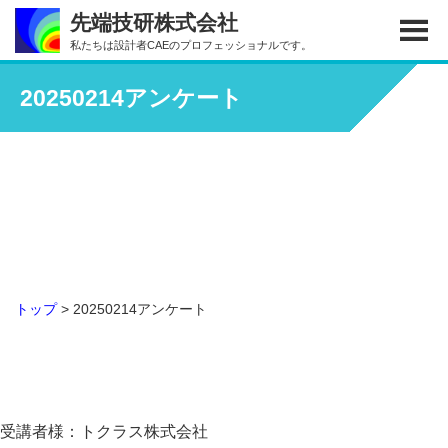
Skip
Skip
先端技研株式会社
to
to
私たちは設計者CAEのプロフェッショナルです。
main
footer
content
20250214アンケート
トップ
> 20250214アンケート
受講者様：トクラス株式会社