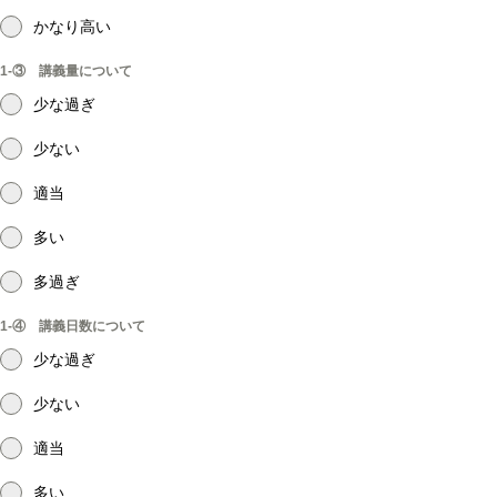
かなり高い
1-③ 講義量について
少な過ぎ
少ない
適当
多い
多過ぎ
1-④ 講義日数について
少な過ぎ
少ない
適当
多い