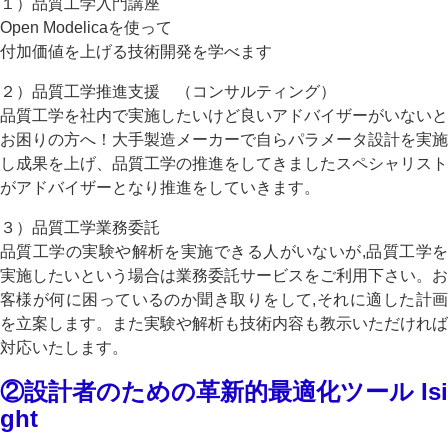
１）品質工学入門講座
Open Modelicaを使って
付加価値を上げる技術開発を学べます
２）品質工学推進支援 （コンサルティング）
品質工学を社内で実施したいけど良いアドバイザーがいないと
お困りの方へ！大手製造メーカーで自らパラメータ設計を実施
し成果を上げ、品質工学の推進をしてきましたスペシャリスト
がアドバイザーとなり推進をしていきます。
３）品質工学業務委託
品質工学の実験や解析を実施できる人がいないが,品質工学を
実施したいという場合は業務委託サービスをご利用下さい。お
客様が何に困っているのか聞き取りをして,それに適した計画
を立案します。また実験や解析も技術内容も教示いただければ
対応いたします。
②
設計者のための革新的最適化ツール Isi
ght