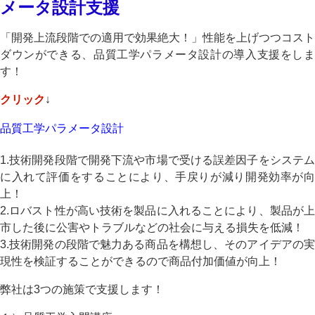
メータ設計支援
「開発上流段階での適用で効果絶大！」性能を上げつつコスト
ダウンができる、品質工学パラメータ設計の導入支援をしま
す！
クリック
↓
品質工学パラメータ設計
1.技術開発段階で開発下流や市場で受ける誤差因子をシステム
に入れて評価をすることにより、手戻りが減り開発効率が向
上！
2.ロバスト性が高い技術を製品に入れることにより、製品が上
市した後に公害やトラブルなどの社会に与える損失を低減！
3.技術開発の段階で魅力ある商品を構想し、そのアイデアの実
現性を検証することができるので商品付加価値が向上！
弊社は3つの施策で支援します！